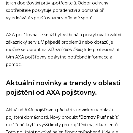
jejich dodržování práv spotřebitelů. Odbor ochrany
spotřebitele poskytuje poradenství a pomáhá při
vyjednávání s pojišťovnami v případě sporů.
AXA pojišťovna se snaží být vstřícná a poskytovat kvalitní
zákaznický servis. V případě problémů nebo dotazů je
možné se obrátit na
zákaznickou linku
, kde profesionální
tým AXA pojišťovny poskytne potřebné informace a
pomoc.
Aktuální novinky a trendy v oblasti
pojištění od AXA pojišťovny.
Aktuálně AXA pojišťovna přichází s novinkou v oblasti
pojištění domácnosti. Nový produkt
"Domov Plus"
nabízí
rozšířené krytí a vyšší limity pro zajištění majetku klientů.
Toto pojištění pokrývá nejen škody způsobené živly, ale