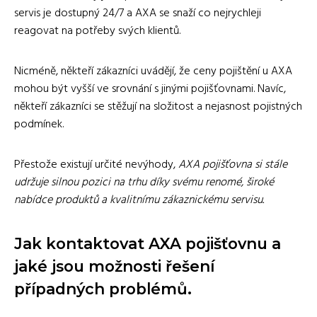
servis je dostupný 24/7 a AXA se snaží co nejrychleji
reagovat na potřeby svých klientů.
Nicméně, někteří zákazníci uvádějí, že ceny pojištění u AXA
mohou být vyšší ve srovnání s jinými pojišťovnami. Navíc,
někteří zákazníci se stěžují na složitost a nejasnost pojistných
podmínek.
Přestože existují určité nevýhody,
AXA pojišťovna si stále
udržuje silnou pozici na trhu díky svému renomé, široké
nabídce produktů a kvalitnímu zákaznickému servisu.
Jak kontaktovat AXA pojišťovnu a
jaké jsou možnosti řešení
případných problémů.