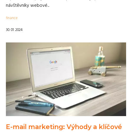
návštěvníky webové...
finance
30. 01. 2024
E-mail marketing: Výhody a klíčové