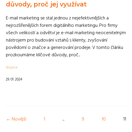
důvody, proč jej využívat
E-mail marketing se stal jednou z nejefektivnějších a
nejrozšířenějších forem digitálního marketingu. Pro firmy
všech velikostí a odvětví je e-mail marketing neocenitelným
nástrojem pro budování vztahů s klienty, zvyšování
povědomí o značce a generování prodeje. V tomto článku
prozkoumáme klíčové důvody, proč...
finance
29. 01. 2024
← Novější
1
...
9
10
11