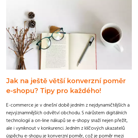
Jak na ještě větší konverzní poměr
e-shopu? Tipy pro každého!
E-commerce je v dnešní době jedním z nejdynamičtějších a
nejvýznamnějších odvětví obchodu. S nárůstem digitálních
technologií a on-line nákupů se e-shopy snaží nejen přežít,
ale i vyniknout v konkurenci. Jedním z klíčových ukazatelů
úspěchu e-shopu je konverzní poměr, což je poměr mezi