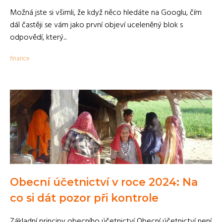
Možná jste si všimli, že když něco hledáte na Googlu, čím
dál častěji se vám jako první objeví uceleněný blok s
odpovědí, který...
finance
Obecní účetnictví v roce 2024: Na
co si dát pozor při kontrole
Základní principy obecního účetnictví Obecní účetnictví není