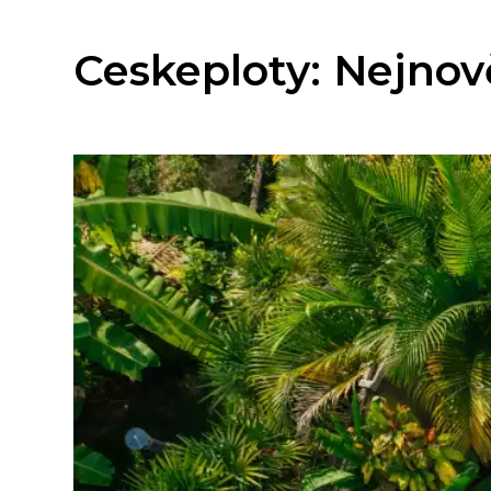
Ceskeploty: Nejnov