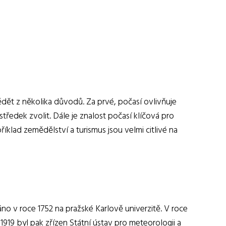
dět z několika důvodů. Za prvé, počasí ovlivňuje
tředek zvolit. Dále je znalost počasí klíčová pro
klad zemědělství a turismus jsou velmi citlivé na
no v roce 1752 na pražské Karlově univerzitě. V roce
919 byl pak zřízen Státní ústav pro meteorologii a