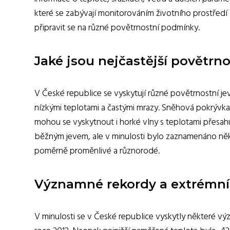
které se zabývají monitorováním životního prostředí 
připravit se na různé povětrnostní podmínky.
Jaké jsou nejčastější povětrno
V České republice se vyskytují různé povětrnostní jev
nízkými teplotami a častými mrazy. Sněhová pokrývka 
mohou se vyskytnout i horké vlny s teplotami přesahuj
běžným jevem, ale v minulosti bylo zaznamenáno někol
poměrně proměnlivé a různorodé.
Významné rekordy a extrémní 
V minulosti se v České republice vyskytly některé v