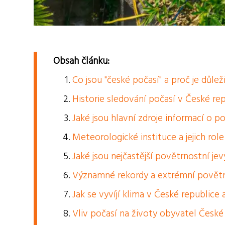
Obsah článku:
Co jsou "české počasí" a proč je důle
Historie sledování počasí v České rep
Jaké jsou hlavní zdroje informací o p
Meteorologické instituce a jejich rol
Jaké jsou nejčastější povětrnostní je
Významné rekordy a extrémní povětrn
Jak se vyvíjí klima v České republic
Vliv počasí na životy obyvatel Česk