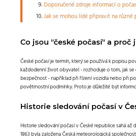
Doporučené zdroje informací o počasí
Jak se mohou lidé připravit na různ
Co jsou "české počasí" a proč 
České počasí je termín, který se používá k popisu po
každodenní život obyvatel - rozhoduje o tom, jak se o
bezpečnost - například při řízení vozidla nebo při p
povětrnostní podmínky. Proto je důležité být inform
Historie sledování počasí v Če
Historie sledování počasí v České republice sahá až 
1863 byla založena Česká meteorologická společnost, 