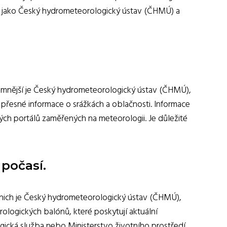
ámá jako Český hydrometeorologický ústav (ČHMÚ) a
znamnější je Český hydrometeorologický ústav (ČHMÚ),
í přesné informace o srážkách a oblačnosti. Informace
ých portálů zaměřených na meteorologii. Je důležité
 počasí.
 z nich je Český hydrometeorologický ústav (ČHMÚ),
ologických balónů, které poskytují aktuální
ogická služba nebo Ministerstvo životního prostředí,