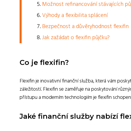
Možnost refinancování stávajících pů
Výhody a flexibilita splácení
Bezpečnost a důvěryhodnost flexifin
Jak zažádat o flexifin půjčku?
Co je flexifin?
Flexifin je inovativní finanční služba, která vám posk
záležitostí. Flexifin se zaměřuje na poskytování růz
přístupu a moderním technologiím je flexifin schopen
Jaké finanční služby nabízí fle