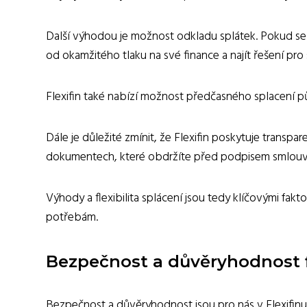
Další výhodou je možnost odkladu splátek. Pokud se 
od okamžitého tlaku na své finance a najít řešení pro s
Flexifin také nabízí možnost předčasného splacení pů
Dále je důležité zmínit, že Flexifin poskytuje trans
dokumentech, které obdržíte před podpisem smlouvy
Výhody a flexibilita splácení jsou tedy klíčovými faktor
potřebám.
Bezpečnost a důvěryhodnost f
Bezpečnost a důvěryhodnost jsou pro nás v Flexifinu