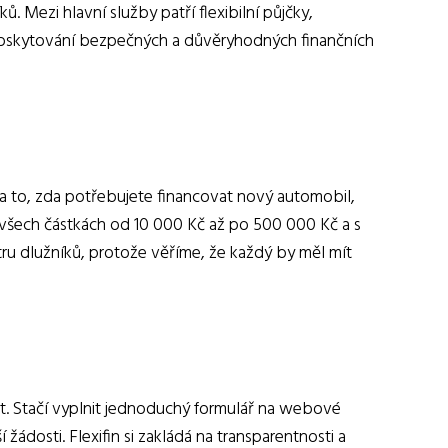
. Mezi hlavní služby patří flexibilní půjčky,
a poskytování bezpečných a důvěryhodných finančních
na to, zda potřebujete financovat nový automobil,
e všech částkách od 10 000 Kč až po 500 000 Kč a s
stru dlužníků, protože věříme, že každý by měl mít
inut. Stačí vyplnit jednoduchý formulář na webové
dosti. Flexifin si zakládá na transparentnosti a