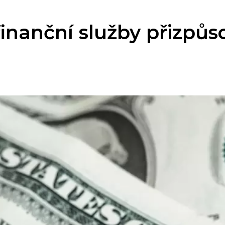
í finanční služby přizp