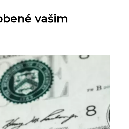
ůsobené vašim