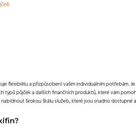
jček
ytuje flexibilitu a přizpůsobení vašim individuálním potřebám. Je
ných typů půjček a dalších finančních produktů, které vám pom
 nabídnout širokou škálu služeb, které jsou snadno dostupné a
xifin?