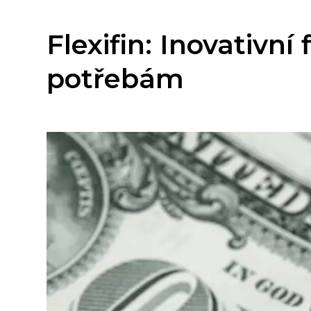
Flexifin: Inovativn
potřebám