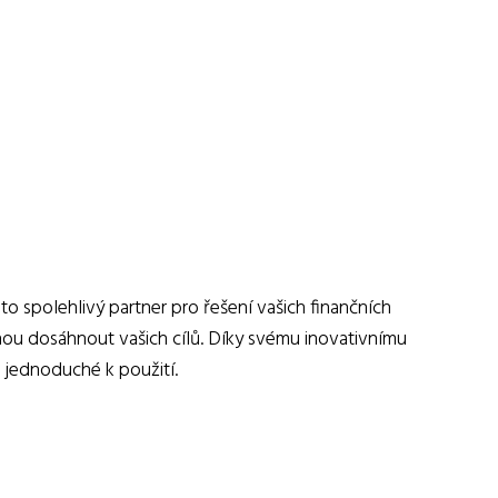
 to spolehlivý partner pro řešení vašich finančních
ohou dosáhnout vašich cílů. Díky svému inovativnímu
 jednoduché k použití.