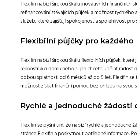
Flexifin nabízí širokou škálu inovativních finančních 
refinancování stávajících půjček a možnost rychlého
služeb, které zajišťují spokojenost a spolehlivost pro 
Flexibilní půjčky pro každého
Flexifin nabízí širokou škálu flexibilních půjček, k
rekonstrukci domu nebo si jen chcete udělat radost 
dobou splatnosti od 6 měsíců až po 5 let. Flexifin se
možnost získat finanční pomoc bez ohledu na svou si
Rychlé a jednoduché žádosti 
Flexifin se pyšní tím, že nabízí rychlé a jednoduché ž
stránce Flexifin a poskytnout potřebné informace. Po