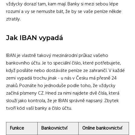
vždycky dorazí tam, kam mají. Banky si mezi sebou lépe
rozumí a vy se nemusíte bát, že by se vaše peníze někde
ztratily.
Jak IBAN vypadá
IBAN je vlastně takový mezinárodní průkaz vašeho
bankovního účtu. Je to speciální číslo, které potřebujete,
když posíláte nebo dostáváte peníze ze zahraničí. V každé
zemi vypadá trochu jinak - u nás v Česku má přesně 24
znaků. Poznáte ho jednoduše podle toho, že vždycky
začíná písmeny CZ. Hned za nimi najdete dvě čísla, která
slouží jako kontrola, že je IBAN správně napsaný. Zbytek
tvoří kód vaší banky a číslo účtu.
Funkce
Bankovnictví
Online bankovnictví