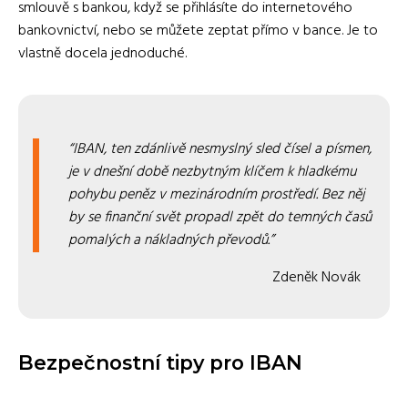
smlouvě s bankou, když se přihlásíte do internetového
bankovnictví, nebo se můžete zeptat přímo v bance. Je to
vlastně docela jednoduché.
IBAN, ten zdánlivě nesmyslný sled čísel a písmen,
je v dnešní době nezbytným klíčem k hladkému
pohybu peněz v mezinárodním prostředí. Bez něj
by se finanční svět propadl zpět do temných časů
pomalých a nákladných převodů.
Zdeněk Novák
Bezpečnostní tipy pro IBAN