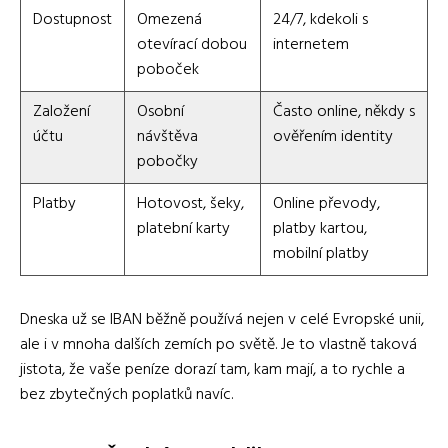
Dostupnost
Omezená
24/7, kdekoli s
otevírací dobou
internetem
poboček
Založení
Osobní
Často online, někdy s
účtu
návštěva
ověřením identity
pobočky
Platby
Hotovost, šeky,
Online převody,
platební karty
platby kartou,
mobilní platby
Dneska už se IBAN běžně používá nejen v celé Evropské unii,
ale i v mnoha dalších zemích po světě. Je to vlastně taková
jistota, že vaše peníze dorazí tam, kam mají, a to rychle a
bez zbytečných poplatků navíc.