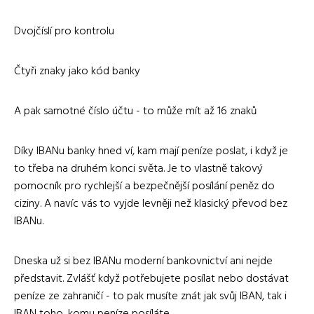
Dvojčíslí pro kontrolu
Čtyři znaky jako kód banky
A pak samotné číslo účtu - to může mít až 16 znaků
Díky IBANu banky hned ví, kam mají peníze poslat, i když je
to třeba na druhém konci světa. Je to vlastně takový
pomocník pro rychlejší a bezpečnější posílání peněz do
ciziny. A navíc vás to vyjde levněji než klasický převod bez
IBANu.
Dneska už si bez IBANu moderní bankovnictví ani nejde
představit. Zvlášť když potřebujete posílat nebo dostávat
peníze ze zahraničí - to pak musíte znát jak svůj IBAN, tak i