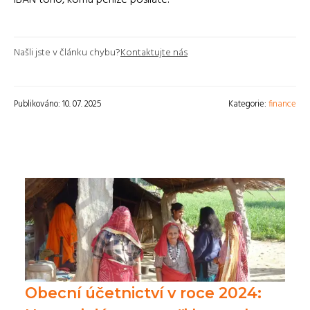
IBAN toho, komu peníze posíláte.
Našli jste v článku chybu?
Kontaktujte nás
Publikováno: 10. 07. 2025
Kategorie:
finance
Obecní účetnictví v roce 2024: