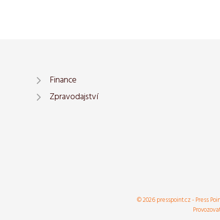
Finance
Zpravodajství
© 2026 presspoint.cz - Press Poi
Provozovat