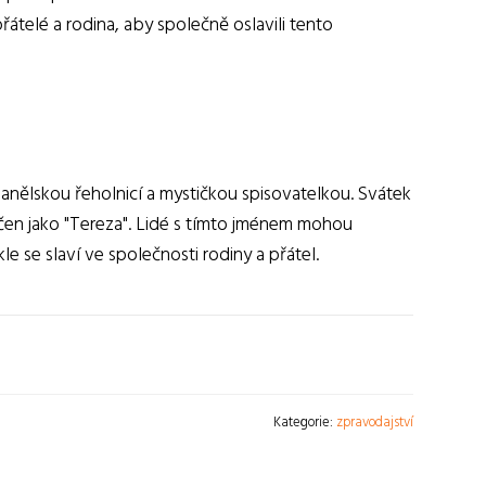
řátelé a rodina, aby společně oslavili tento
španělskou řeholnicí a mystičkou spisovatelkou. Svátek
čen jako "Tereza". Lidé s tímto jménem mohou
e se slaví ve společnosti rodiny a přátel.
Kategorie:
zpravodajství