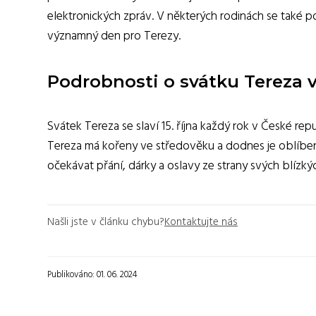
elektronických zpráv. V některých rodinách se také po
významný den pro Terezy.
Podrobnosti o svátku Tereza v
Svátek Tereza se slaví 15. října každý rok v České re
Tereza má kořeny ve středověku a dodnes je oblíben
očekávat přání, dárky a oslavy ze strany svých blízký
Našli jste v článku chybu?
Kontaktujte nás
Publikováno: 01. 06. 2024