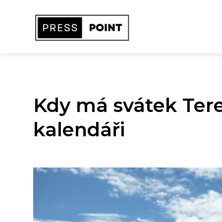
Kdy má svátek Ter
kalendáři