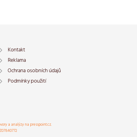
Kontakt
Reklama
Ochrana osobních údajů
Podmínky použití
ovory a analýzy na presspoint.cz.
 CZ07840772