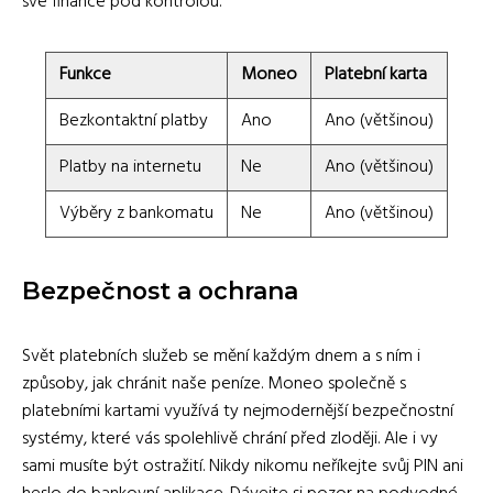
své finance pod kontrolou.
Funkce
Moneo
Platební karta
Bezkontaktní platby
Ano
Ano (většinou)
Platby na internetu
Ne
Ano (většinou)
Výběry z bankomatu
Ne
Ano (většinou)
Bezpečnost a ochrana
Svět platebních služeb se mění každým dnem a s ním i
způsoby, jak chránit naše peníze. Moneo společně s
platebními kartami využívá ty nejmodernější bezpečnostní
systémy, které vás spolehlivě chrání před zloději. Ale i vy
sami musíte být ostražití. Nikdy nikomu neříkejte svůj PIN ani