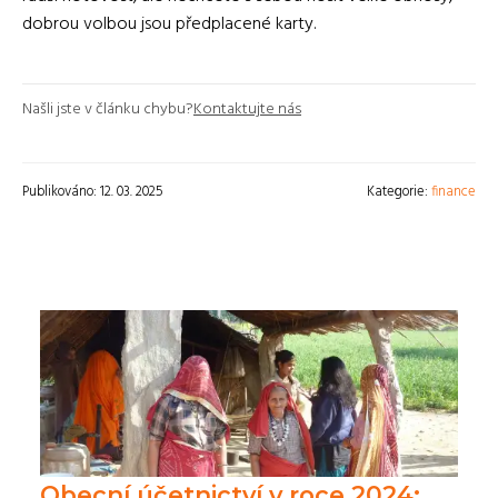
dobrou volbou jsou předplacené karty.
Našli jste v článku chybu?
Kontaktujte nás
Publikováno: 12. 03. 2025
Kategorie:
finance
Obecní účetnictví v roce 2024: