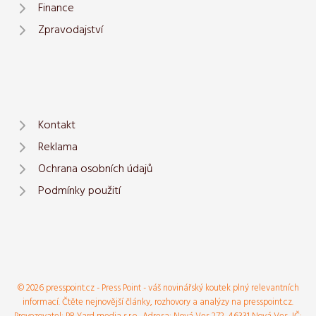
Finance
Zpravodajství
Kontakt
Reklama
Ochrana osobních údajů
Podmínky použití
© 2026 presspoint.cz - Press Point - váš novinářský koutek plný relevantních
informací. Čtěte nejnovější články, rozhovory a analýzy na presspoint.cz.