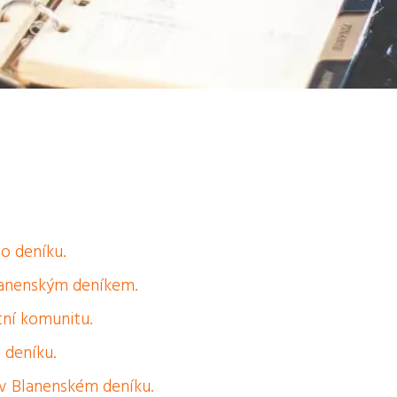
o deníku.
lanenským deníkem.
ní komunitu.
 deníku.
 v Blanenském deníku.