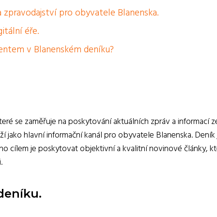
a zpravodajství pro obyvatele Blanenska.
tální éře.
erentem v Blanenském deníku?
teré se zaměřuje na poskytování aktuálních zpráv a informací ze
ouží jako hlavní informační kanál pro obyvatele Blanenska. Deník
ho cílem je poskytovat objektivní a kvalitní novinové články, k
.
deníku.