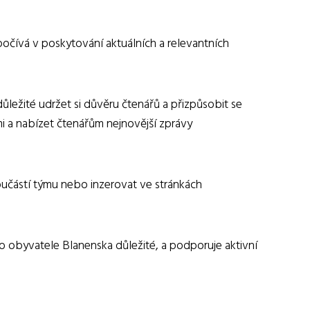
počívá v poskytování aktuálních a relevantních
ůležité udržet si důvěru čtenářů a přizpůsobit se
i a nabízet čtenářům nejnovější zprávy
součástí týmu nebo inzerovat ve stránkách
ro obyvatele Blanenska důležité, a podporuje aktivní