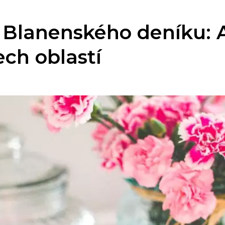
z Blanenského deníku: 
ech oblastí