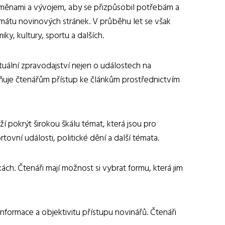
 změnami a vývojem, aby se přizpůsobil potřebám a
átu novinových stránek. V průběhu let se však
y, kultury, sportu a dalších.
tuální zpravodajství nejen o událostech na
ožňuje čtenářům přístup ke článkům prostřednictvím
 pokrýt širokou škálu témat, která jsou pro
tovní události, politické dění a další témata.
ch. Čtenáři mají možnost si vybrat formu, která jim
nformace a objektivitu přístupu novinářů. Čtenáři