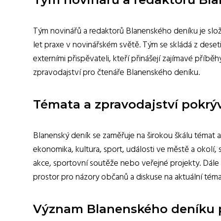
Tým novinářů a redaktorů Blanenského deníku je slože
let praxe v novinářském světě. Tým se skládá z deseti 
externími přispěvateli, kteří přinášejí zajímavé pří
zpravodajství pro čtenáře Blanenského deníku.
Témata a zpravodajství pokr
Blanenský deník se zaměřuje na širokou škálu témat a 
ekonomika, kultura, sport, události ve městě a okolí, 
akce, sportovní soutěže nebo veřejné projekty. Dále 
prostor pro názory občanů a diskuse na aktuální téma
Význam Blanenského deníku p