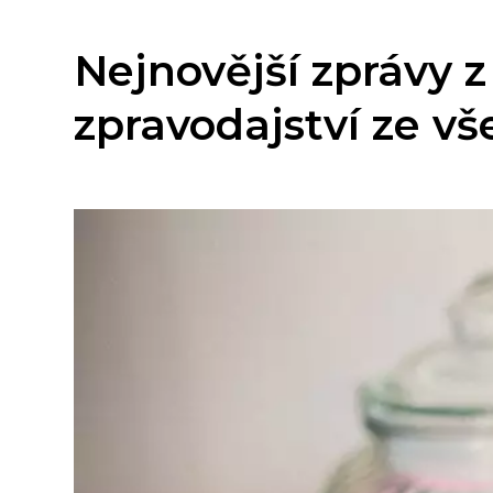
Nejnovější zprávy 
zpravodajství ze vš