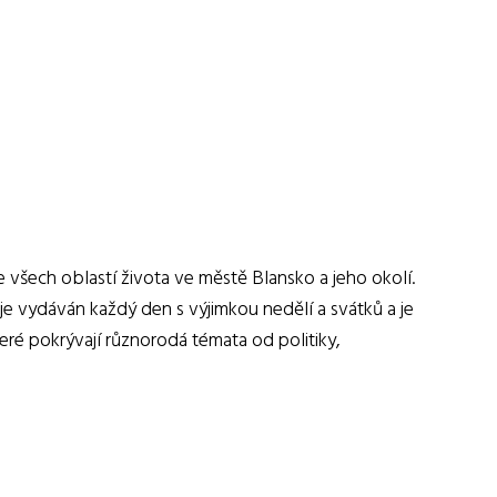
 všech oblastí života ve městě Blansko a jeho okolí.
 je vydáván každý den s výjimkou nedělí a svátků a je
teré pokrývají různorodá témata od politiky,