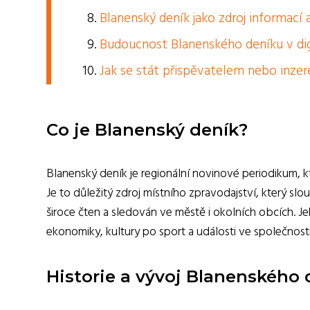
Blanenský deník jako zdroj informací 
Budoucnost Blanenského deníku v digi
Jak se stát přispěvatelem nebo inz
Co je Blanenský deník?
Blanenský deník je regionální novinové periodikum, k
Je to důležitý zdroj místního zpravodajství, který sl
široce čten a sledován ve městě i okolních obcích. Je
ekonomiky, kultury po sport a události ve společnosti
Historie a vývoj Blanenského 