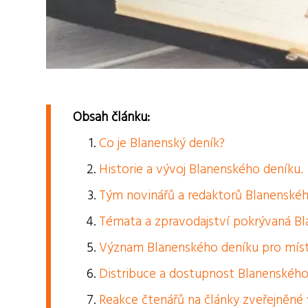
Obsah článku:
Co je Blanenský deník?
Historie a vývoj Blanenského deníku.
Tým novinářů a redaktorů Blanenskéh
Témata a zpravodajství pokrývaná B
Význam Blanenského deníku pro míst
Distribuce a dostupnost Blanenského
Reakce čtenářů na články zveřejněné