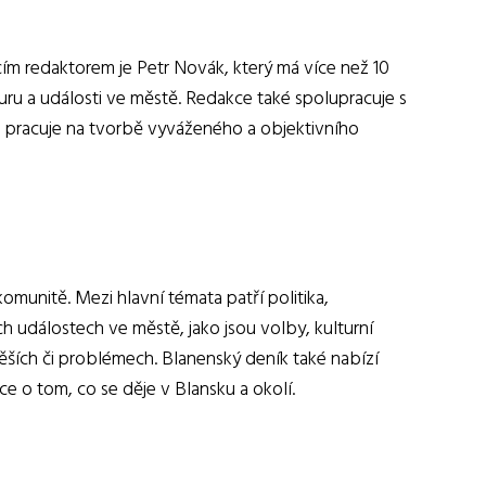
cím redaktorem je Petr Novák, který má více než 10
lturu a události ve městě. Redakce také spolupracuje s
 a pracuje na tvorbě vyváženého a objektivního
omunitě. Mezi hlavní témata patří politika,
ch událostech ve městě, jako jsou volby, kulturní
pěších či problémech. Blanenský deník také nabízí
e o tom, co se děje v Blansku a okolí.