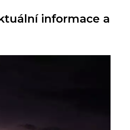
ktuální informace a