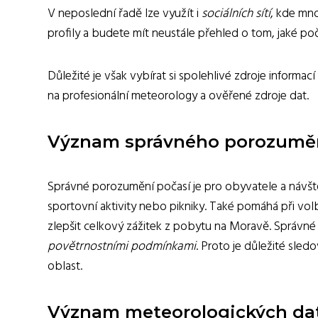
V neposlední řadě lze využít i
sociálních sítí
, kde mno
profily a budete mít neustále přehled o tom, jaké po
Důležité je však vybírat si spolehlivé zdroje informac
na profesionální meteorology a ověřené zdroje dat.
Význam správného porozumění
Správné porozumění počasí je pro obyvatele a návštěv
sportovní aktivity nebo pikniky. Také pomáhá při vo
zlepšit celkový zážitek z pobytu na Moravě. Správné
povětrnostními podmínkami
. Proto je důležité sled
oblast.
Význam meteorologických dat 