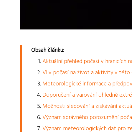
Obsah článku:
Aktuální přehled počasí v hranicích 
Vliv počasí na život a aktivity v této 
Meteorologické informace a předpov
Doporučení a varování ohledně extr
Možnosti sledování a získávání aktuá
Význam správného porozumění počas
Význam meteorologických dat pro zem