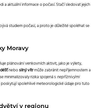
a aktuální informace o počasí. Stačí sledovat jejich
abývá studiem počasí, a proto je důležité spoléhat se
ky Moravy
e plánování venkovních aktivit, jako je výlety,
déšť
nebo
silný vítr
může zabránit nepříjemnostem a
e minimalizovaly rizika spojená s
nepříznivými
ré poskytují spolehlivé meteorologické údaje pro tuto
dvětví v regionu