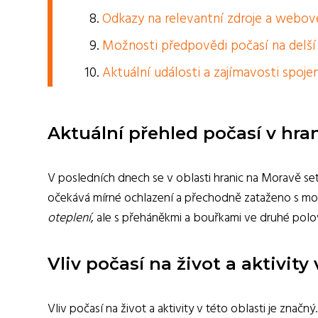
Odkazy na relevantní zdroje a webov
Možnosti předpovědi počasí na delší
Aktuální události a zajímavosti spoj
Aktuální přehled počasí v hra
V posledních dnech se v oblasti hranic na Moravě s
očekává mírné ochlazení a přechodně zataženo s m
oteplení
, ale s přeháněkmi a bouřkami ve druhé polo
Vliv počasí na život a aktivity 
Vliv počasí na život a aktivity v této oblasti je znač