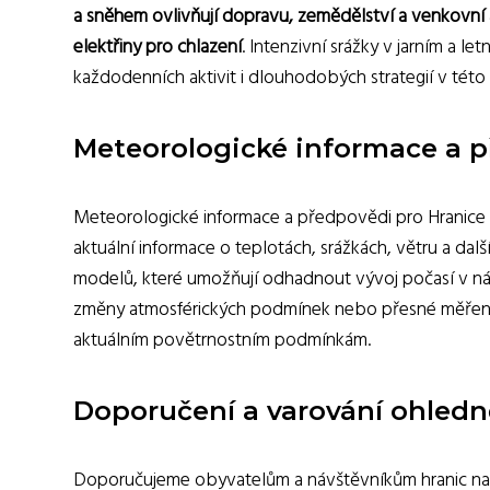
a sněhem ovlivňují dopravu, zemědělství a venkovní a
elektřiny pro chlazení
. Intenzivní srážky v jarním a 
každodenních aktivit i dlouhodobých strategií v této 
Meteorologické informace a p
Meteorologické informace a předpovědi pro Hranic
aktuální informace o teplotách, srážkách, větru a d
modelů, které umožňují odhadnout vývoj počasí v ná
změny atmosférických podmínek nebo přesné měření da
aktuálním povětrnostním podmínkám.
Doporučení a varování ohledn
Doporučujeme obyvatelům a návštěvníkům hranic na