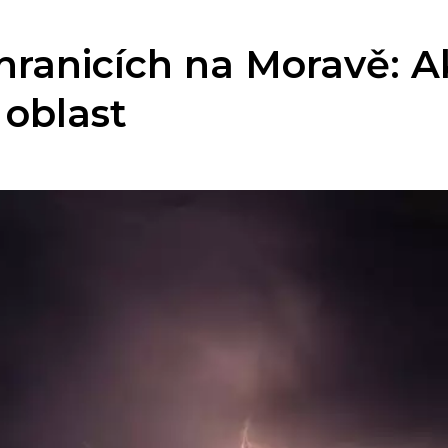
 hranicích na Moravě: A
 oblast