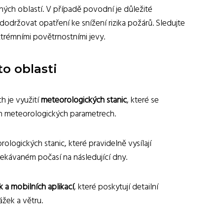
ých oblastí. V případě povodní je důležité
održovat opatření ke snížení rizika požárů. Sledujte
xtrémními povětrnostními jevy.
to oblasti
h je využití
meteorologických stanic
, které se
ích meteorologických parametrech.
logických stanic, které pravidelně vysílají
čekávaném počasí na následující dny.
a mobilních aplikací
, které poskytují detailní
ážek a větru.