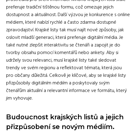
preferuje tradiční tištěnou formu, což omezuje jejich
dostupnost a aktuálnost. Další výzvou je konkurence s online
médiem, které nabízí rychlé a často zdarma dostupné
zpravodajství. Krajské listy tak musí najít nové způsoby, jak
oslovit mladší generaci, která preferuje digitální média. Je
také nutné zlepšit interaktivitu se čtenáři a zapojit je do
tvorby obsahu pomocí komentářů nebo ankety. Aby si
udržely svou relevanci, musí krajské listy také sledovat
trendy ve svém regionu a reflektovat témata, která jsou
pro občany důležitá. Celkově je klíčové, aby se krajské listy
přizpůsobily digitálním médiím a poskytovaly svým
čtenářům aktuální a relevantní informace ve formátu, který
jim vyhovuje.
Budoucnost krajských listů a jejich
přizpůsobení se novým médiím.