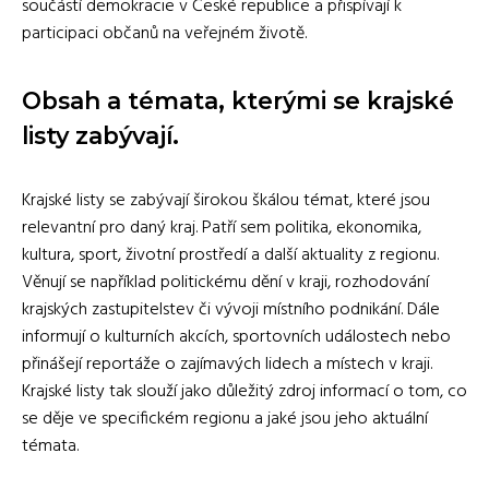
součástí demokracie v České republice a přispívají k
participaci občanů na veřejném životě.
Obsah a témata, kterými se krajské
listy zabývají.
Krajské listy se zabývají širokou škálou témat, které jsou
relevantní pro daný kraj. Patří sem politika, ekonomika,
kultura, sport, životní prostředí a další aktuality z regionu.
Věnují se například politickému dění v kraji, rozhodování
krajských zastupitelstev či vývoji místního podnikání. Dále
informují o kulturních akcích, sportovních událostech nebo
přinášejí reportáže o zajímavých lidech a místech v kraji.
Krajské listy tak slouží jako důležitý zdroj informací o tom, co
se děje ve specifickém regionu a jaké jsou jeho aktuální
témata.