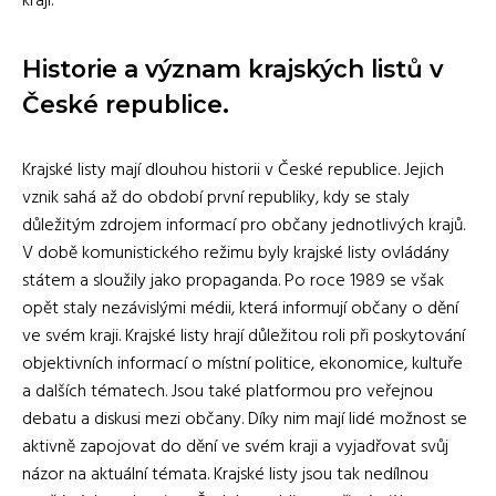
kraji.
Historie a význam krajských listů v
České republice.
Krajské listy mají dlouhou historii v České republice. Jejich
vznik sahá až do období první republiky, kdy se staly
důležitým zdrojem informací pro občany jednotlivých krajů.
V době komunistického režimu byly krajské listy ovládány
státem a sloužily jako propaganda. Po roce 1989 se však
opět staly nezávislými médii, která informují občany o dění
ve svém kraji. Krajské listy hrají důležitou roli při poskytování
objektivních informací o místní politice, ekonomice, kultuře
a dalších tématech. Jsou také platformou pro veřejnou
debatu a diskusi mezi občany. Díky nim mají lidé možnost se
aktivně zapojovat do dění ve svém kraji a vyjadřovat svůj
názor na aktuální témata. Krajské listy jsou tak nedílnou