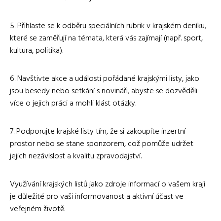
5. Přihlaste se k odběru speciálních rubrik v krajském deníku,
které se zaměřují na témata, která vás zajímají (např. sport,
kultura, politika).
6. Navštivte akce a události pořádané krajskými listy, jako
jsou besedy nebo setkání s novináři, abyste se dozvěděli
více o jejich práci a mohli klást otázky.
7. Podporujte krajské listy tím, že si zakoupíte inzertní
prostor nebo se stane sponzorem, což pomůže udržet
jejich nezávislost a kvalitu zpravodajství.
Využívání krajských listů jako zdroje informací o vašem kraji
je důležité pro vaši informovanost a aktivní účast ve
veřejném životě.