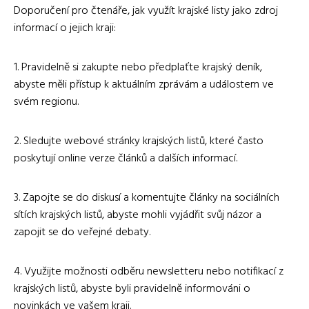
Doporučení pro čtenáře, jak využít krajské listy jako zdroj
informací o jejich kraji:
1. Pravidelně si zakupte nebo předplaťte krajský deník,
abyste měli přístup k aktuálním zprávám a událostem ve
svém regionu.
2. Sledujte webové stránky krajských listů, které často
poskytují online verze článků a dalších informací.
3. Zapojte se do diskusí a komentujte články na sociálních
sítích krajských listů, abyste mohli vyjádřit svůj názor a
zapojit se do veřejné debaty.
4. Využijte možnosti odběru newsletteru nebo notifikací z
krajských listů, abyste byli pravidelně informováni o
novinkách ve vašem kraji.