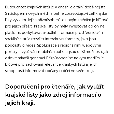
Budoucnost krajských listů je v dnešní digitální době nejistá.
S nástupem nových médií a online zpravodajství čelí krajské
listy výzvám. Jejich přizpůsobení se novým médiím je klíčové
pro jejich přežití. Krajské listy by měly investovat do online
platform, poskytovat aktuální informace prostřednictvím
sociálních sítí a rozvíjet interaktivní formáty, jako jsou
podcasty či videa. Spolupráce s regionálními webovými
portály a využívání mobilních aplikací jsou další možnosti, jak
oslovit mladší generaci. Přizpůsobení se novým médiím je
klíčové pro zachování relevance krajských listů a jejich
schopnosti informovat občany o dění ve svém kraji.
Doporučení pro čtenáře, jak využít
krajské listy jako zdroj informací o
jejich kraji.