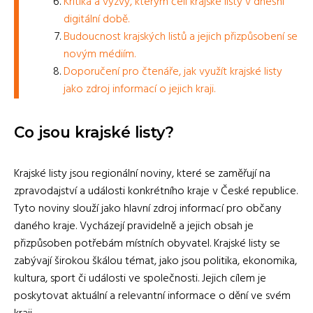
Kritika a výzvy, kterým čelí krajské listy v dnešní
digitální době.
Budoucnost krajských listů a jejich přizpůsobení se
novým médiím.
Doporučení pro čtenáře, jak využít krajské listy
jako zdroj informací o jejich kraji.
Co jsou krajské listy?
Krajské listy jsou regionální noviny, které se zaměřují na
zpravodajství a události konkrétního kraje v České republice.
Tyto noviny slouží jako hlavní zdroj informací pro občany
daného kraje. Vycházejí pravidelně a jejich obsah je
přizpůsoben potřebám místních obyvatel. Krajské listy se
zabývají širokou škálou témat, jako jsou politika, ekonomika,
kultura, sport či události ve společnosti. Jejich cílem je
poskytovat aktuální a relevantní informace o dění ve svém