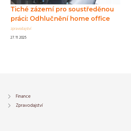
Tiché zázemí pro soustředěnou
práci: Odhlučnění home office
zpravodajství
27. 11. 2025
Finance
Zpravodajství