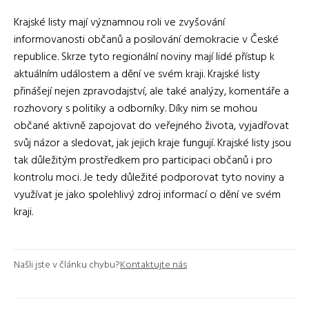
Krajské listy mají významnou roli ve zvyšování
informovanosti občanů a posilování demokracie v České
republice. Skrze tyto regionální noviny mají lidé přístup k
aktuálním událostem a dění ve svém kraji. Krajské listy
přinášejí nejen zpravodajství, ale také analýzy, komentáře a
rozhovory s politiky a odborníky. Díky nim se mohou
občané aktivně zapojovat do veřejného života, vyjadřovat
svůj názor a sledovat, jak jejich kraje fungují. Krajské listy jsou
tak důležitým prostředkem pro participaci občanů i pro
kontrolu moci. Je tedy důležité podporovat tyto noviny a
využívat je jako spolehlivý zdroj informací o dění ve svém
kraji.
Našli jste v článku chybu?
Kontaktujte nás