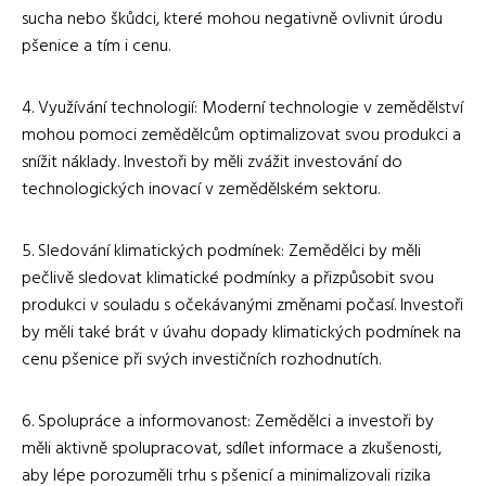
sucha nebo škůdci, které mohou negativně ovlivnit úrodu
pšenice a tím i cenu.
4. Využívání technologií: Moderní technologie v zemědělství
mohou pomoci zemědělcům optimalizovat svou produkci a
snížit náklady. Investoři by měli zvážit investování do
technologických inovací v zemědělském sektoru.
5. Sledování klimatických podmínek: Zemědělci by měli
pečlivě sledovat klimatické podmínky a přizpůsobit svou
produkci v souladu s očekávanými změnami počasí. Investoři
by měli také brát v úvahu dopady klimatických podmínek na
cenu pšenice při svých investičních rozhodnutích.
6. Spolupráce a informovanost: Zemědělci a investoři by
měli aktivně spolupracovat, sdílet informace a zkušenosti,
aby lépe porozuměli trhu s pšenicí a minimalizovali rizika