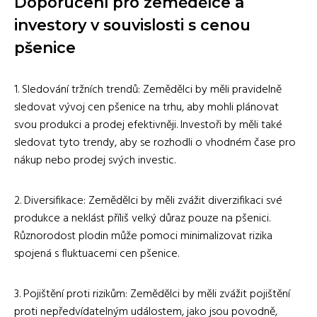
Doporučení pro zemědělce a
investory v souvislosti s cenou
pšenice
1. Sledování tržních trendů: Zemědělci by měli pravidelně
sledovat vývoj cen pšenice na trhu, aby mohli plánovat
svou produkci a prodej efektivněji. Investoři by měli také
sledovat tyto trendy, aby se rozhodli o vhodném čase pro
nákup nebo prodej svých investic.
2. Diversifikace: Zemědělci by měli zvážit diverzifikaci své
produkce a neklást příliš velký důraz pouze na pšenici.
Různorodost plodin může pomoci minimalizovat rizika
spojená s fluktuacemi cen pšenice.
3. Pojištění proti rizikům: Zemědělci by měli zvážit pojištění
proti nepředvídatelným událostem, jako jsou povodně,