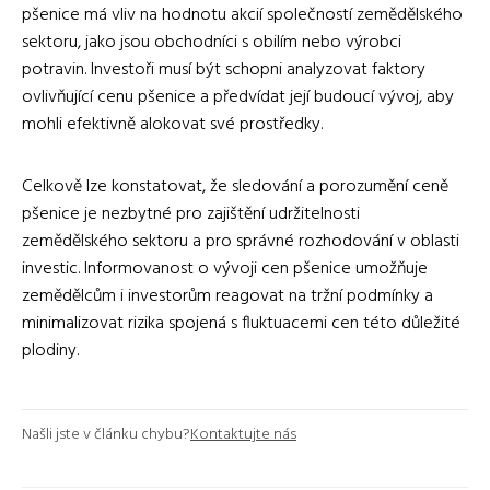
pšenice má vliv na hodnotu akcií společností zemědělského
sektoru, jako jsou obchodníci s obilím nebo výrobci
potravin. Investoři musí být schopni analyzovat faktory
ovlivňující cenu pšenice a předvídat její budoucí vývoj, aby
mohli efektivně alokovat své prostředky.
Celkově lze konstatovat, že sledování a porozumění ceně
pšenice je nezbytné pro zajištění udržitelnosti
zemědělského sektoru a pro správné rozhodování v oblasti
investic. Informovanost o vývoji cen pšenice umožňuje
zemědělcům i investorům reagovat na tržní podmínky a
minimalizovat rizika spojená s fluktuacemi cen této důležité
plodiny.
Našli jste v článku chybu?
Kontaktujte nás