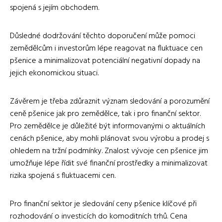
spojená s jejím obchodem.
Důsledné dodržování těchto doporučení může pomoci
zemědělcům i investorům lépe reagovat na fluktuace cen
pšenice a minimalizovat potenciální negativní dopady na
jejich ekonomickou situaci.
Závěrem je třeba zdůraznit význam sledování a porozumění
ceně pšenice jak pro zemědělce, tak i pro finanční sektor.
Pro zemědělce je důležité být informovanými o aktuálních
cenách pšenice, aby mohli plánovat svou výrobu a prodej s
ohledem na tržní podmínky. Znalost vývoje cen pšenice jim
umožňuje lépe řídit své finanční prostředky a minimalizovat
rizika spojená s fluktuacemi cen.
Pro finanční sektor je sledování ceny pšenice klíčové při
rozhodování o investicích do komoditních trhů. Cena