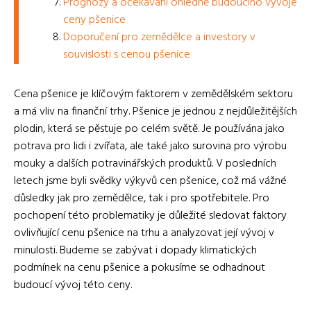
Prognózy a očekávání ohledně budoucího vývoje
ceny pšenice
Doporučení pro zemědělce a investory v
souvislosti s cenou pšenice
Cena pšenice je klíčovým faktorem v zemědělském sektoru
a má vliv na finanční trhy. Pšenice je jednou z nejdůležitějších
plodin, která se pěstuje po celém světě. Je používána jako
potrava pro lidi i zvířata, ale také jako surovina pro výrobu
mouky a dalších potravinářských produktů. V posledních
letech jsme byli svědky výkyvů cen pšenice, což má vážné
důsledky jak pro zemědělce, tak i pro spotřebitele. Pro
pochopení této problematiky je důležité sledovat faktory
ovlivňující cenu pšenice na trhu a analyzovat její vývoj v
minulosti. Budeme se zabývat i dopady klimatických
podmínek na cenu pšenice a pokusíme se odhadnout
budoucí vývoj této ceny.