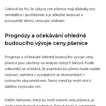
Celkově lze říci, že výkyvy cen pšenice mají důsledky pro
zemědělce i spotřebitele a je důležité sledovat a
porozumět těmto cenovým změnám.
Prognózy a očekávání ohledně
budoucího vývoje ceny pšenice
Prognózy a očekávání ohledně budoucího vývoje ceny
pšenice jsou založeny na analýze různých faktorů. Podle
odborníků se očekává, že poptávka po pšenici bude nadále
rostoucí, zejména v rozvíjejících se ekonomikách s
rostoucím obyvatelstvem. Tento trend by mohl vést k
dalšímu zvyšování cen.
Dalším faktorem, který by mohl ovlivnit cenu pšenice, je