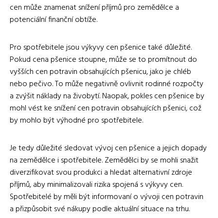
cen může znamenat snížení příjmů pro zemědělce a
potenciální finanční obtíže.
Pro spotřebitele jsou výkyvy cen pšenice také důležité.
Pokud cena pšenice stoupne, může se to promítnout do
vyšších cen potravin obsahujících pšenicu, jako je chléb
nebo pečivo. To může negativně ovlivnit rodinné rozpočty
a zvýšit náklady na živobytí. Naopak, pokles cen pšenice by
mohl vést ke snížení cen potravin obsahujících pšenici, což
by mohlo být výhodné pro spotřebitele.
Je tedy důležité sledovat vývoj cen pšenice a jejich dopady
na zemědělce i spotřebitele. Zemědělci by se mohli snažit
diverzifikovat svou produkci a hledat alternativní zdroje
příjmů, aby minimalizovali rizika spojená s výkyvy cen.
Spotřebitelé by měli být informovaní o vývoji cen potravin
a přizpůsobit své nákupy podle aktuální situace na trhu.