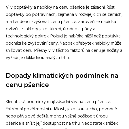
Vliv poptávky a nabídky na cenu pšenice je zásadní. Růst
poptávky po potravinách, zejména v rozvíjejících se zemích,
má tendenci zvyšovat cenu pšenice. Zároveň se nabídka
ovlivňuje faktory jako sklizeň, úrodnost půdy a
technologický pokrok. Pokud je nabídka nižší než poptávka,
dochází ke zvyšování ceny. Naopak přebytek nabídky může
snižovat cenu. Přesný vliv těchto faktorů na cenu je složitý a
vyžaduje důkladnou analýzu trhu.
Dopady klimatických podmínek na
cenu pšenice
Klimatické podmínky mají zásadní vliv na cenu pšenice.
Extrémní povětrnostní události, jako jsou sucho, povodně
nebo přívalové deště, mohou vážně poškodit úrodu
pšenice a snížit její dostupnost na trhu. Nedostatek srážek