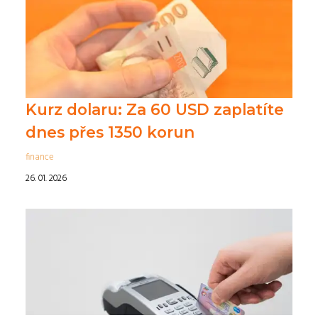
Kurz dolaru: Za 60 USD zaplatíte
dnes přes 1350 korun
finance
26. 01. 2026