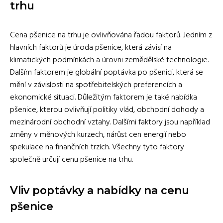
trhu
Cena pšenice na trhu je ovlivňována řadou faktorů. Jedním z
hlavních faktorů je úroda pšenice, která závisí na
klimatických podmínkách a úrovni zemědělské technologie.
Dalším faktorem je globální poptávka po pšenici, která se
mění v závislosti na spotřebitelských preferencích a
ekonomické situaci. Důležitým faktorem je také nabídka
pšenice, kterou ovlivňují politiky vlád, obchodní dohody a
mezinárodní obchodní vztahy. Dalšími faktory jsou například
změny v měnových kurzech, nárůst cen energií nebo
spekulace na finančních trzích. Všechny tyto faktory
společně určují cenu pšenice na trhu.
Vliv poptávky a nabídky na cenu
pšenice