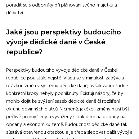
poradit se s odborníky při plánování svého majetku a
dědictví.
Jaké jsou perspektivy budoucího
vývoje dědické daně v České
republice?
Perspektivy budoucího vývoje dědické daně v České
republice jsou stále nejisté. Vláda se v minulosti zabývala
otázkou změn v systému dědické daně, avšak zatím žádné
konkrétní kroky nebyly podniknuty. Existují názory, že by
mohlo dojít ke zvýšení sazeb dědické daně či rozšíření
okruhu povinných plátců. Nicméně, jakékoli změny musí být
pečlivě promyšleny a vyváženy s ohledem na dopady na
občany a ekonomiku země. Budoucnost dědické daně tak
zůstává otevřenou otázkou a je třeba sledovat další vývoj a