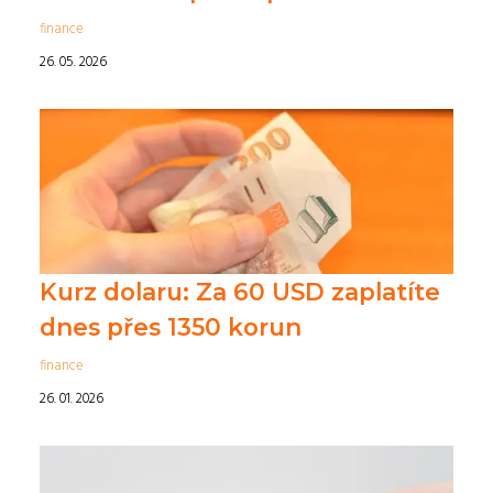
finance
26. 05. 2026
Kurz dolaru: Za 60 USD zaplatíte
dnes přes 1350 korun
finance
26. 01. 2026