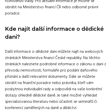
rozhodnutí vlády. Pro aktuální informace je možné se
obrátit na Ministerstvo financí ČR nebo odborné právní
poradce.
Kde najít další informace o dědické
dani?
Další informace o dědické dani můžete najít na webových
stránkách Ministerstva financí České republiky. Na těchto
stránkách naleznete podrobné informace o zákonu o dani z
převodu nemovitostí, formuláře pro podání daňového
přiznání a další relevantní dokumenty. Dále se můžete
obrátit na finanční poradce nebo právníka, kteří vám
poskytnou individuální rady a odpovědi na vaše konkrétní
dotazy ohledně dědické daně. Je také možné vyhledat
specializovanou literaturu nebo účastnit se seminářů či
konferencí zaměřených na daně a dědictví.