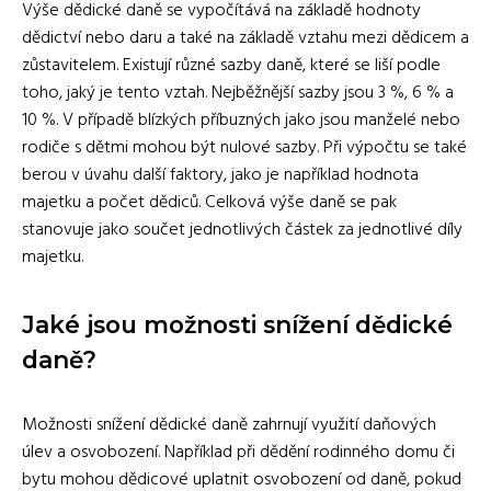
Výše dědické daně se vypočítává na základě hodnoty
dědictví nebo daru a také na základě vztahu mezi dědicem a
zůstavitelem. Existují různé sazby daně, které se liší podle
toho, jaký je tento vztah. Nejběžnější sazby jsou 3 %, 6 % a
10 %. V případě blízkých příbuzných jako jsou manželé nebo
rodiče s dětmi mohou být nulové sazby. Při výpočtu se také
berou v úvahu další faktory, jako je například hodnota
majetku a počet dědiců. Celková výše daně se pak
stanovuje jako součet jednotlivých částek za jednotlivé díly
majetku.
Jaké jsou možnosti snížení dědické
daně?
Možnosti snížení dědické daně zahrnují využití daňových
úlev a osvobození. Například při dědění rodinného domu či
bytu mohou dědicové uplatnit osvobození od daně, pokud